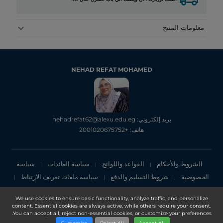
معلومات المنتج
NEHAD REFAT MOHAMED
بريد إلكتروني: nehadrefat62@alexu.edu.eg
هاتف: +2001020675752
الشروط والأحكام
القواعد واللوائح
سياسة العائدات
سياسة
|
|
|
الخصوصية
شروط التسليم والدفع
سياسة ملفات تعريف الارتباط
|
|
|
إشعار الخصوصية
We use cookies to ensure basic functionality, analyze traffic, and personalize
content. Essential cookies are always active, while others require your consent.
Copyright 2025, DXN Holdings Bhd. 199501033918 (363120-V)
You can accept all, reject non-essential cookies, or customize your preferences.