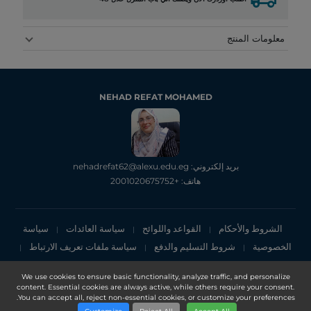
معلومات المنتج
NEHAD REFAT MOHAMED
بريد إلكتروني: nehadrefat62@alexu.edu.eg
هاتف: +2001020675752
الشروط والأحكام
القواعد واللوائح
سياسة العائدات
سياسة
|
|
|
الخصوصية
شروط التسليم والدفع
سياسة ملفات تعريف الارتباط
|
|
|
إشعار الخصوصية
We use cookies to ensure basic functionality, analyze traffic, and personalize
content. Essential cookies are always active, while others require your consent.
Copyright 2025, DXN Holdings Bhd. 199501033918 (363120-V)
You can accept all, reject non-essential cookies, or customize your preferences.