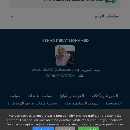
معلومات المنتج
NEHAD REFAT MOHAMED
بريد إلكتروني: nehadrefat62@alexu.edu.eg
هاتف: +2001020675752
الشروط والأحكام
القواعد واللوائح
سياسة العائدات
سياسة
|
|
|
الخصوصية
شروط التسليم والدفع
سياسة ملفات تعريف الارتباط
|
|
|
إشعار الخصوصية
We use cookies to ensure basic functionality, analyze traffic, and personalize
content. Essential cookies are always active, while others require your consent.
Copyright 2025, DXN Holdings Bhd. 199501033918 (363120-V)
You can accept all, reject non-essential cookies, or customize your preferences.