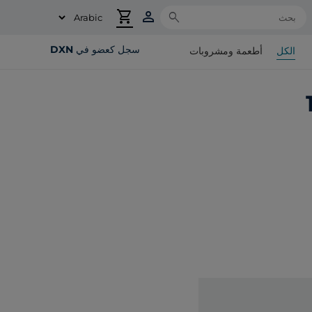
shopping_cart
person
Search
سجل كعضو في DXN
الكل
أطعمة ومشروبات