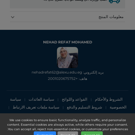
معلومات المنتج
NEHAD REFAT MOHAMED
بريد إلكتروني: nehadrefat62@alexu.edu.eg
هاتف: +2001020675752
الشروط والأحكام
القواعد واللوائح
سياسة العائدات
سياسة
|
|
|
الخصوصية
شروط التسليم والدفع
سياسة ملفات تعريف الارتباط
|
|
|
إشعار الخصوصية
We use cookies to ensure basic functionality, analyze traffic, and personalize
content. Essential cookies are always active, while others require your consent.
Copyright 2025, DXN Holdings Bhd. 199501033918 (363120-V)
You can accept all, reject non-essential cookies, or customize your preferences.