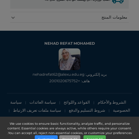
معلومات المنتج
NEHAD REFAT MOHAMED
بريد إلكتروني: nehadrefat62@alexu.edu.eg
هاتف: +2001020675752
الشروط والأحكام
القواعد واللوائح
سياسة العائدات
سياسة
|
|
|
الخصوصية
شروط التسليم والدفع
سياسة ملفات تعريف الارتباط
|
|
|
إشعار الخصوصية
We use cookies to ensure basic functionality, analyze traffic, and personalize
content. Essential cookies are always active, while others require your consent.
Copyright 2025, DXN Holdings Bhd. 199501033918 (363120-V)
You can accept all, reject non-essential cookies, or customize your preferences.