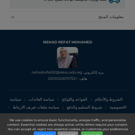
معلومات المنتج
NEHAD REFAT MOHAMED
بريد إلكتروني: nehadrefat62@alexu.edu.eg
هاتف: +2001020675752
الشروط والأحكام
القواعد واللوائح
سياسة العائدات
سياسة
|
|
|
الخصوصية
شروط التسليم والدفع
سياسة ملفات تعريف الارتباط
|
|
|
إشعار الخصوصية
We use cookies to ensure basic functionality, analyze traffic, and personalize
content. Essential cookies are always active, while others require your consent.
Copyright 2025, DXN Holdings Bhd. 199501033918 (363120-V)
You can accept all, reject non-essential cookies, or customize your preferences.