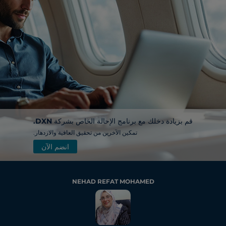
قم بزيادة دخلك مع برنامج الإحالة الخاص بشركة DXN.
تمكين الآخرين من تحقيق العافية والازدهار.
انضم الآن
NEHAD REFAT MOHAMED